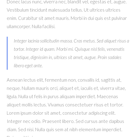
Donec lacus nunc, viverra nec, blandit vel, egestas et, augue.
Vestibulum tincidunt malesuada tellus. Ut ultrices ultrices
enim. Curabitur sit amet mauris. Morbi in dui quis est pulvinar
ullamcorper. Nulla facilisi.
Integer lacinia sollicitudin massa. Cras metus. Sed aliquet risus a
tortor. Integer id quam. Morbi mi. Quisque nisl felis, venenatis
tristique, dignissim in, ultrices sit amet, augue. Proin sodales
libero eget ante.
Aenean lectus elit, fermentum non, convallis id, sagittis at,
neque. Nullam mauris orci, aliquet et, iaculis et, viverra vitae,
ligula. Nulla ut felis in purus aliquam imperdiet. Maecenas
aliquet mollis lectus. Vivamus consectetuer risus et tortor.
Lorem ipsum dolor sit amet, consectetur adipiscing elit.
Integer nec odio. Praesent libero. Sed cursus ante dapibus
diam. Sed nisi. Nulla quis sem at nibh elementum imperdiet.