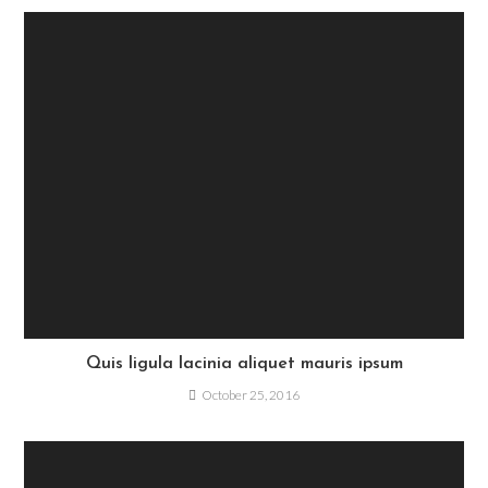
Quis ligula lacinia aliquet mauris ipsum
October 25, 2016