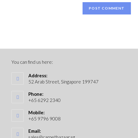
You can find us here:
Address:
52 Arab Street, Singapore 199747
Phone:
+65 6292 2340
Mobile:
+65 9796 9008
Email:
sales@carpetbazaar.sg