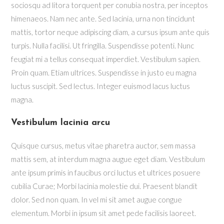
sociosqu ad litora torquent per conubia nostra, per inceptos
himenaeos. Nam nec ante. Sed lacinia, urna non tincidunt
mattis, tortor neque adipiscing diam, a cursus ipsum ante quis
turpis. Nulla facilisi. Ut fringilla. Suspendisse potenti. Nunc
feugiat mi a tellus consequat imperdiet. Vestibulum sapien.
Proin quam. Etiam ultrices. Suspendisse in justo eu magna
luctus suscipit. Sed lectus. Integer euismod lacus luctus
magna.
Vestibulum lacinia arcu
Quisque cursus, metus vitae pharetra auctor, sem massa
mattis sem, at interdum magna augue eget diam. Vestibulum
ante ipsum primis in faucibus orci luctus et ultrices posuere
cubilia Curae; Morbi lacinia molestie dui. Praesent blandit
dolor. Sed non quam. In vel mi sit amet augue congue
elementum. Morbi in ipsum sit amet pede facilisis laoreet.