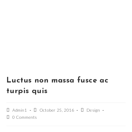
Luctus non massa fusce ac
turpis quis
Admin1
October 25, 2016
Design
0 Comments