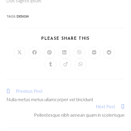
Duis sagittis ipsum.
TAGS
:
DESIGN
PLEASE SHARE THIS
Previous Post
Nulla metus metus ullamcorper vel tincidunt
Next Post
Pellentesque nibh aenean quam in scelerisque